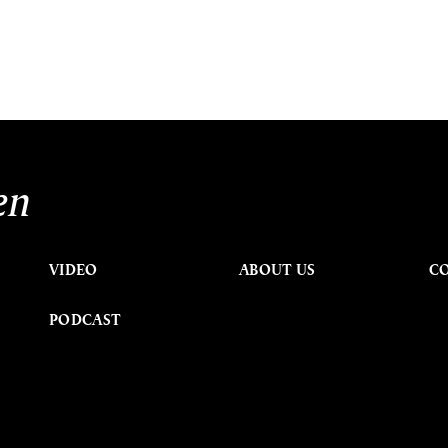
en
VIDEO
ABOUT US
C
PODCAST