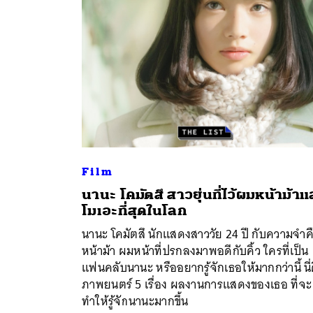
Film
นานะ โคมัตสึ สาวยุ่นที่ไว้ผมหน้าม้าแ
ค้
โมเอะที่สุดในโลก
นานะ โคมัตสึ นักแสดงสาววัย 24 ปี กับความจำค
หน้าม้า ผมหน้าที่ปรกลงมาพอดีกับคิ้ว ใครที่เป็น
แฟนคลับนานะ หรืออยากรู้จักเธอให้มากกว่านี้ นี่
ภาพยนตร์ 5 เรื่อง ผลงานการแสดงของเธอ ที่จะ
ทำให้รู้จักนานะมากขึ้น