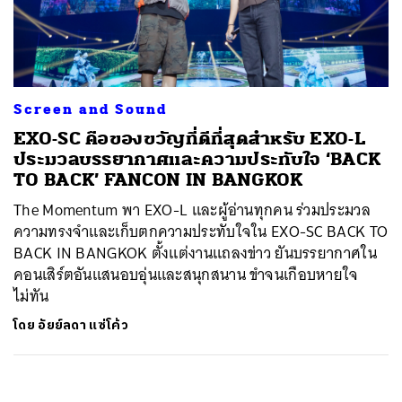
ค้นหา
SHARE
TWEET
LINE
EMAIL
Screen and Sound
EXO-SC คือของขวัญที่ดีที่สุดสำหรับ EXO-L
ประมวลบรรยากาศและความประทับใจ ‘BACK
TO BACK’ FANCON IN BANGKOK
The Momentum พา EXO-L และผู้อ่านทุกคน ร่วมประมวล
ความทรงจำและเก็บตกความประทับใจใน EXO-SC BACK TO
BACK IN BANGKOK ตั้งแต่งานแถลงข่าว ยันบรรยากาศใน
คอนเสิร์ตอันแสนอบอุ่นและสนุกสนาน ขำจนเกือบหายใจ
ไม่ทัน
โดย
อัยย์ลดา แซ่โค้ว