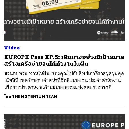
Video
EUROPE Pass EP.5: เดินทางอย่างมีเป้าหมาย
สร้างเครือข่ายจนได้ทำงานในฝัน
ชวนทบทวน ‘งานในฝัน’ ของคุณไปกับศิษย์เก่าอีราสมุสมุนดุส
‘นัททินี รอดรักษา’ เจ้าหน้าที่สิทธิมนุษยชน ประจำสำนักงาน
เพื่อการประสานงานด้านมนุษยธรรมแห่งสหประชาชาติ
ค้นหา
โดย
THE MOMENTUM TEAM
SHARE
TWEET
LINE
EMAIL