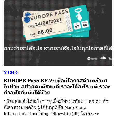
Video
EUROPE Pass EP.7: เมื่อมีโอกาสผ่านเข้ามา
ในชีวิต อย่าคิดเพียงแค่เราจะได้อะไร แต่เราจะ
ทำอะไรกับมันได้บ้าง
“เรียนต่อแล้วได้อะไร?” “ทุนนี้จะให้อะไรกับเรา” ศจ.ดร. พัช
ณิตา ธรรมยงค์กิจ ผู้ได้รับทุนวิจัย Marie Curie
International Incoming Fellowship (IIF) ในประเทศ