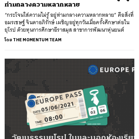
ท่ามกลางความหลากหลาย
“กระโจนใส่ความไม่รู้ อยู่ท่ามกลางความหลากหลาย” คือสิ่งที่
อมรเชษฐ์ จินดาอภิรักษ์ เผชิญอยู่ทุกวันเมื่อครั้งศึกษาต่อใน
ยุโรป ด้วยทุนการศึกษาอีราสมุส สาขาการพัฒนาหุ่นยนต์
โดย
THE MOMENTUM TEAM