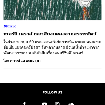
ค้นหา
SHARE
TWEET
LINE
EMAIL
Music
เบอร์นี เคราส์ และเสียงเพลงจากสรรพสัตว์
ในช่วงปลายยุค 60 แวดวงดนตรีเกิดการพัฒนาแตกหน่อออก
ช่อเป็นแนวดนตรีย่อยๆ อันหลากหลาย ส่วนหนึ่งน่าจะมาจาก
พัฒนาการของเทคโนโลยีเครื่องดนตรีซินธิไซเซอร์
โดย
เกษมสันต์ พรหมสุภา
FOLLOW US