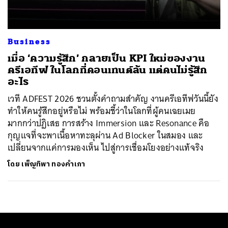
Business
เมื่อ ‘ความรู้สึก’ กลายเป็น KPI ใหม่ของงาน
ครีเอทีฟ ในโลกที่คอนเทนต์ล้น แต่คนไม่รู้สึก
อะไร
เวที ADFEST 2026 ชวนตั้งคำถามสำคัญ งานครีเอทีฟวันนี้ยัง
ทำให้คนรู้สึกอยู่หรือไม่ พร้อมชี้ว่าในโลกที่ผู้คนเฉยเมย
มากกว่าปฏิเสธ การสร้าง Immersion และ Resonance คือ
กุญแจที่จะพาเนื้อหาทะลุผ่าน Ad Blocker ในสมอง และ
เปลี่ยนจากแค่การมองเห็น ไปสู่การเชื่อมโยงอย่างแท้จริง
โดย
เพ็ญทิพา ทองคำเภา