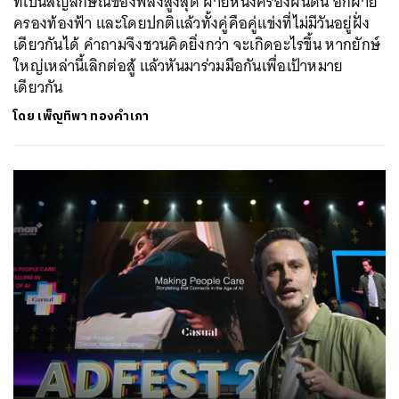
ที่เป็นสัญลักษณ์ของพลังสูงสุด ฝ่ายหนึ่งครองผืนดิน อีกฝ่าย
ครองท้องฟ้า และโดยปกติแล้วทั้งคู่คือคู่แข่งที่ไม่มีวันอยู่ฝั่ง
เดียวกันได้ คำถามจึงชวนคิดยิ่งกว่า จะเกิดอะไรขึ้น หากยักษ์
ใหญ่เหล่านี้เลิกต่อสู้ แล้วหันมาร่วมมือกันเพื่อเป้าหมาย
เดียวกัน
โดย
เพ็ญทิพา ทองคำเภา