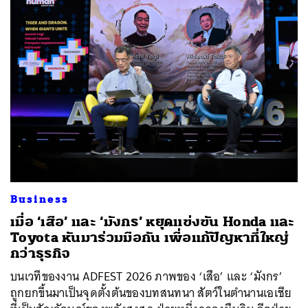
ค้นหา
Business
SHARE
TWEET
LINE
EMAIL
เมื่อ ‘เสือ’ และ ‘มังกร’ หยุดแข่งขัน Honda และ
Toyota หันมาร่วมมือกัน เพื่อแก้ปัญหาที่ใหญ่
กว่าธุรกิจ
บนเวทีของงาน ADFEST 2026 ภาพของ ‘เสือ’ และ ‘มังกร’
ถูกยกขึ้นมาเป็นจุดตั้งต้นของบทสนทนา สัตว์ในตำนานเอเชีย