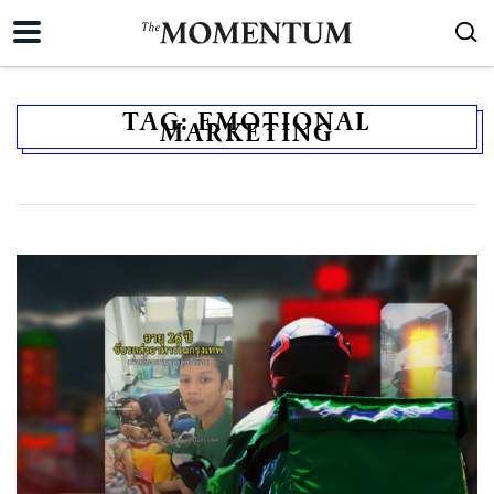
TAG:
EMOTIONAL
MARKETING