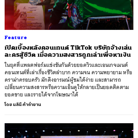
Feature
เปิดเบื้องหลังคอนเทนต์ TikTok บริษัทจ้างเล่น
ละครสู้ชีวิต เมื่อความสงสารถูกเล่าเพื่อหาเงิน
ในยุคที่แพลตฟอร์มแข่งขันกันด้วยยอดวิวและเอนเกจเมนต์
คอนเทนต์ที่เล่าเรื่องชีวิตลำบาก ความจน ความพยายาม หรือ
ดราม่าครอบครัว มักดึงอารมณ์ผู้ชมได้ง่าย และสามารถ
เปลี่ยนความสงสารหรือความเอ็นดูให้กลายเป็นยอดติดตาม
ยอดขาย และรายได้จากโฆษณาได้
โดย
นลินี ค้ากำยาน