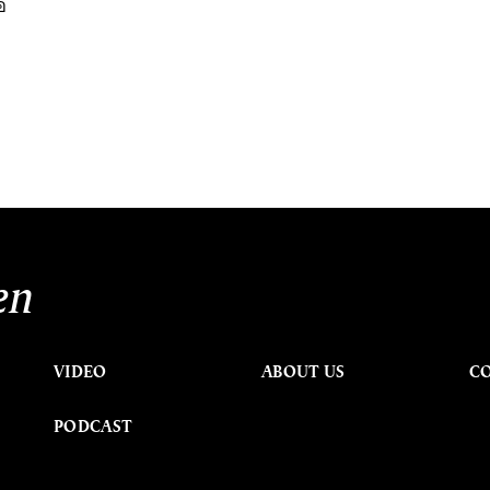
อ
en
VIDEO
ABOUT US
C
PODCAST