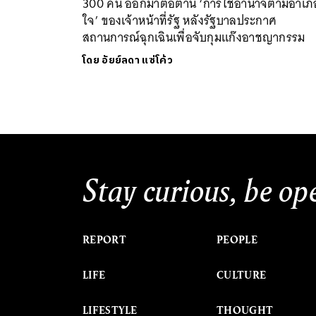
300 คน ออกมาต่อต้าน ‘การใช้อำนาจตามอำเภ
ใจ’ ของเจ้าหน้าที่รัฐ หลังรัฐบาลประกาศ
สถานการณ์ฉุกเฉินเพื่อจับกุมแก๊งอาชญากรรม
โดย
อัยย์ลดา แซ่โค้ว
Stay curious, be op
REPORT
PEOPLE
LIFE
CULTURE
LIFESTYLE
THOUGHT