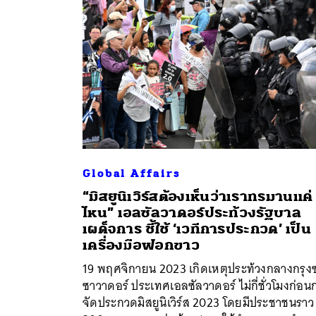
Global Affairs
“มิสยูนิเวิร์สต้องเห็นว่าเราทรมานแค่
ไหน” เอลซัลวาดอร์ประท้วงรัฐบาล
เผด็จการ ชี้ใช้ ‘เวทีการประกวด’ เป็น
ค้
เครื่องมือฟอกขาว
19 พฤศจิกายน 2023 เกิดเหตุประท้วงกลางกรุง
ซาวาดอร์ ประเทศเอลซัลวาดอร์ ไม่กี่ชั่วโมงก่อน
จัดประกวดมิสยูนิเวิร์ส 2023 โดยมีประชาชนราว