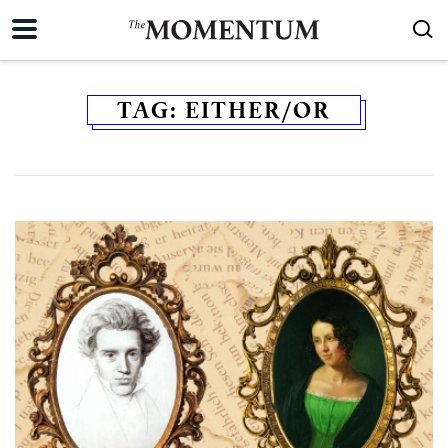
TAG:
EITHER/OR