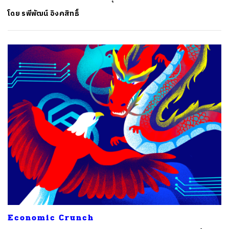
โดย
รพีพัฒน์ อิงคสิทธิ์
ค้นหา
SHARE
TWEET
LINE
EMAIL
Economic Crunch