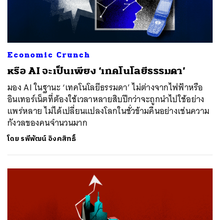
Economic Crunch
หรือ AI จะเป็นเพียง ‘เทคโนโลยีธรรมดา’
มอง AI ในฐานะ ‘เทคโนโลยีธรรมดา’ ไม่ต่างจากไฟฟ้าหรือ
อินเทอร์เน็ตที่ต้องใช้เวลาหลายสิบปีกว่าจะถูกนำไปใช้อย่าง
แพร่หลาย ไม่ได้เปลี่ยนแปลงโลกในชั่วข้ามคืนอย่างเช่นความ
กังวลของคนจำนวนมาก
โดย
รพีพัฒน์ อิงคสิทธิ์