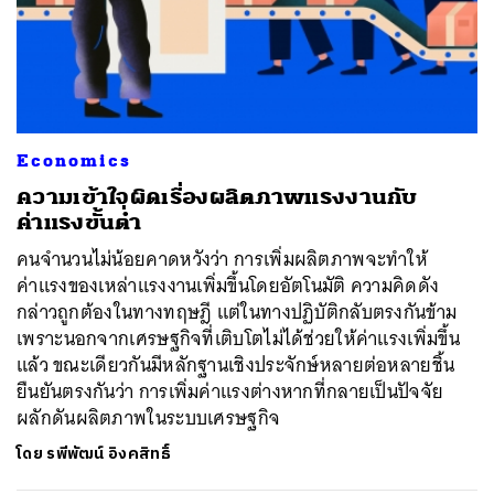
Economics
ความเข้าใจผิดเรื่องผลิตภาพแรงงานกับ
ค่าแรงขั้นต่ำ
คนจำนวนไม่น้อยคาดหวังว่า การเพิ่มผลิตภาพจะทำให้
ค่าแรงของเหล่าแรงงานเพิ่มขึ้นโดยอัตโนมัติ ความคิดดัง
กล่าวถูกต้องในทางทฤษฎี แต่ในทางปฏิบัติกลับตรงกันข้าม
เพราะนอกจากเศรษฐกิจที่เติบโตไม่ได้ช่วยให้ค่าแรงเพิ่มขึ้น
แล้ว ขณะเดียวกันมีหลักฐานเชิงประจักษ์หลายต่อหลายชิ้น
ยืนยันตรงกันว่า การเพิ่มค่าแรงต่างหากที่กลายเป็นปัจจัย
ผลักดันผลิตภาพในระบบเศรษฐกิจ
โดย
รพีพัฒน์ อิงคสิทธิ์