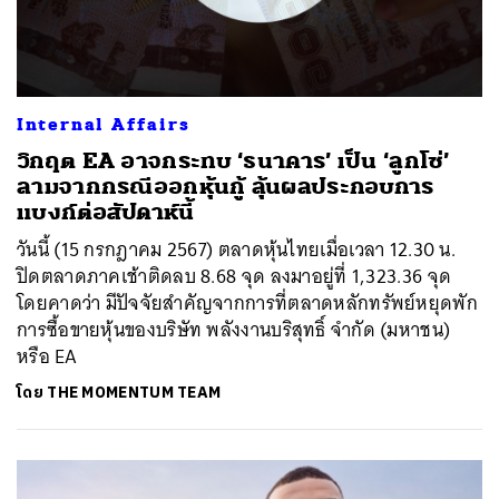
Internal Affairs
วิกฤต EA อาจกระทบ ‘ธนาคาร’ เป็น ‘ลูกโซ่’
ลามจากกรณีออกหุ้นกู้ ลุ้นผลประกอบการ
แบงก์ต่อสัปดาห์นี้
วันนี้ (15 กรกฎาคม 2567) ตลาดหุ้นไทยเมื่อเวลา 12.30 น.
ปิดตลาดภาคเช้าติดลบ 8.68 จุด ลงมาอยู่ที่ 1,323.36 จุด
โดยคาดว่า มีปัจจัยสำคัญจากการที่ตลาดหลักทรัพย์หยุดพัก
การซื้อขายหุ้นของบริษัท พลังงานบริสุทธิ์ จำกัด (มหาชน)
หรือ EA
โดย
THE MOMENTUM TEAM