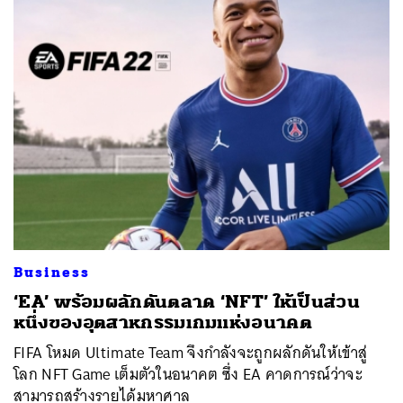
ค้นหา
SHARE
TWEET
LINE
EMAIL
Business
‘EA’ พร้อมผลักดันตลาด ‘NFT’ ให้เป็นส่วน
หนึ่งของอุตสาหกรรมเกมแห่งอนาคต
FIFA โหมด Ultimate Team จึงกำลังจะถูกผลักดันให้เข้าสู่
โลก NFT Game เต็มตัวในอนาคต ซึ่ง EA คาดการณ์ว่าจะ
สามารถสร้างรายได้มหาศาล