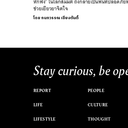
หักพัง’ ในโลกสมมติ ถึงกลายเป็นพื้นที่ปลอดภัยที
ช่วยเยียวยาจิตใจ
โดย
กนกวรรณ เชียงตันติ์
Stay curious, be op
REPORT
PEOPLE
LIFE
CULTURE
LIFESTYLE
THOUGHT