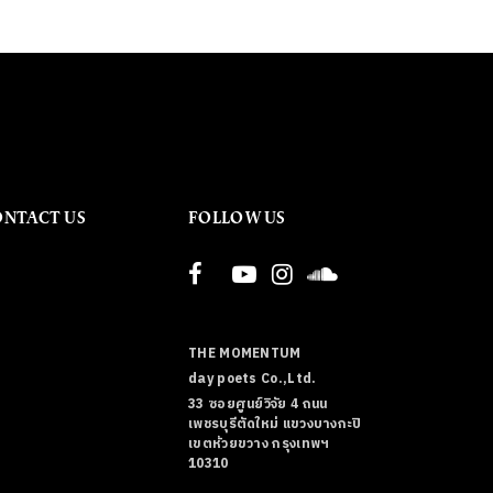
ONTACT US
FOLLOW US
THE MOMENTUM
day poets Co.,Ltd.
33 ซอยศูนย์วิจัย 4 ถนน
เพชรบุรีตัดใหม่ แขวงบางกะปิ
เขตห้วยขวาง กรุงเทพฯ
10310