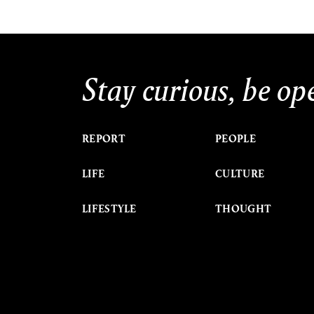
Stay curious, be op
REPORT
PEOPLE
LIFE
CULTURE
LIFESTYLE
THOUGHT