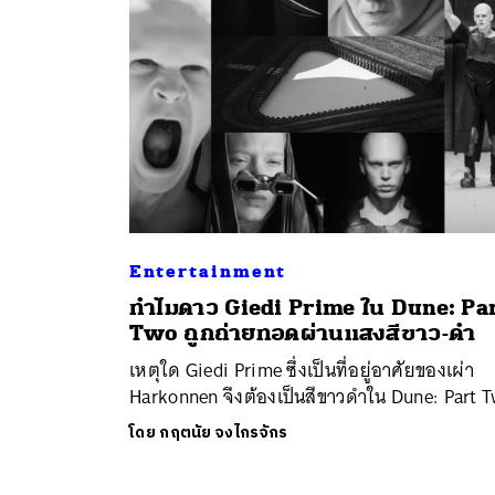
Entertainment
ค้
ทำไมดาว Giedi Prime ใน Dune: Pa
Two ถูกถ่ายทอดผ่านแสงสีขาว-ดำ
เหตุใด Giedi Prime ซึ่งเป็นที่อยู่อาศัยของเผ่า
Harkonnen จึงต้องเป็นสีขาวดำใน Dune: Part 
โดย
กฤตนัย จงไกรจักร