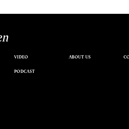
en
VIDEO
ABOUT US
C
PODCAST