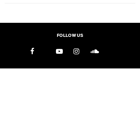
SHARE
TWEET
LINE
EMAIL
FOLLOW US