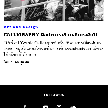
ค้นหา
SHARE
TWEET
LINE
EMAIL
Art and Design
CALLIGRAPHY ศิลปะการเขียนอักษรพันปี
เวิร์กช็อป ‘Gothic Calligraphy’ หรือ ‘ศิลปะการเขียนอักษร
วิจิตร’ ที่ผู้เรียนต้องใช้เวลาในการเขียนร่วมสามชั่วโมง เพื่อจะ
ได้หนึ่งคำที่ต้องการ
โดย
กชกร มุสิผล
FOLLOW US