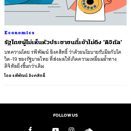
ค้นหา
SHARE
TWEET
LINE
EMAIL
Economics
รัฐไทยผู้ไม่เห็นหัวประชาชนที่เข้าไม่ถึง ‘ดิจิทัล’
บทความโดย รพีพัฒน์ อิงคสิทธิ์ ว่าด้วยนโยบายรับมือกับโค
วิด-19 ของรัฐบาลไทย ที่ส่งผลให้เกิดความเหลื่อมล้ำทาง
ดิจิทัลยิ่งขึ้นกว่าเดิม
โดย
รพีพัฒน์ อิงคสิทธิ์
FOLLOW US