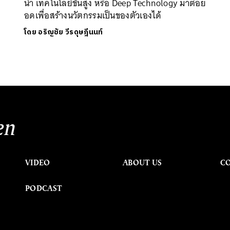
นำ เทคโนโลยีขั้นสูง หรือ Deep Technology มาต่อย
อดเพื่อสร้างนวัตกรรมเป็นของตัวเองได้
โดย
อริญชัย วีรดุษฎีนนท์
en
VIDEO
ABOUT US
C
PODCAST