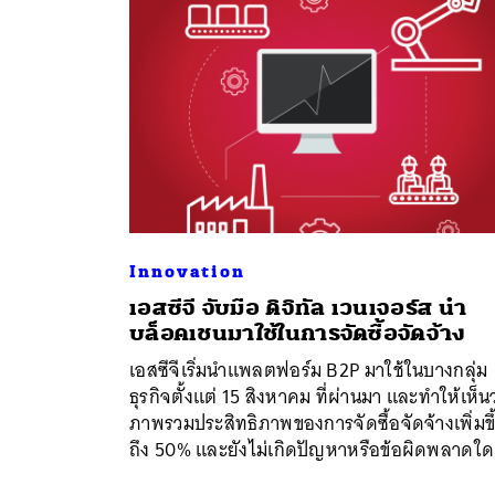
Innovation
เอสซีจี จับมือ ดิจิทัล เวนเจอร์ส นำ
บล็อคเชนมาใช้ในการจัดซื้อจัดจ้าง
ค้
เอสซีจีเริ่มนำแพลตฟอร์ม B2P มาใช้ในบางกลุ่ม
ธุรกิจตั้งแต่ 15 สิงหาคม ที่ผ่านมา และทำให้เห็นว
ภาพรวมประสิทธิภาพของการจัดซื้อจัดจ้างเพิ่มขึ
ถึง 50% และยังไม่เกิดปัญหาหรือข้อผิดพลาดใด