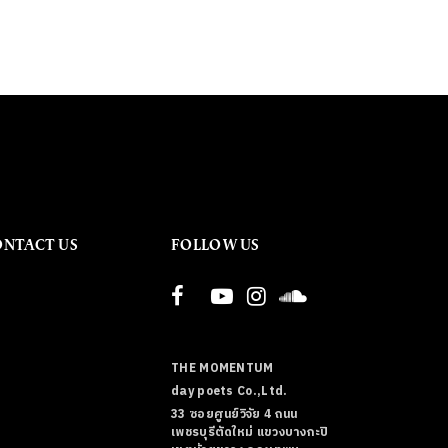
ONTACT US
FOLLOW US
THE MOMENTUM
day poets Co.,Ltd.
33 ซอยศูนย์วิจัย 4 ถนน
เพชรบุรีตัดใหม่ แขวงบางกะปิ