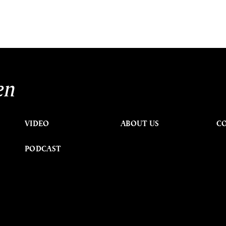
en
VIDEO
ABOUT US
C
PODCAST