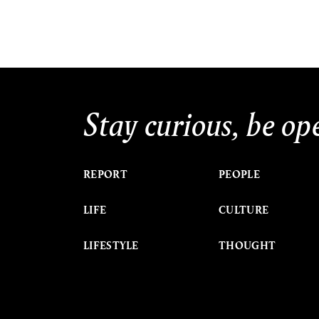
Stay curious, be op
REPORT
PEOPLE
LIFE
CULTURE
LIFESTYLE
THOUGHT