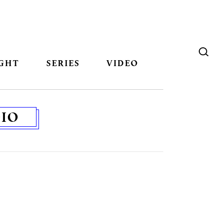
GHT
SERIES
VIDEO
IO