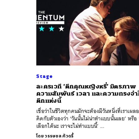
Stage
ละครเวที ‘ตึกคุณหญิงหรี่’ มิตรภาพ
ค้
ความสัมพันธ์ เวลา และความทรงจำ
ตึกแห่งนี้
เชื่อว่าในชีวิตทุกคนมักจะต้องมีวันหนึ่งที่เราเผล
คิดกับตัวเองว่า ‘วันนั้นไม่น่าทำแบบนั้นเลย’ หรือ 
เลือกได้นะ เราจะไม่ทำแบบนี้’ ...
โดย
วรรษชล คัวดรี้