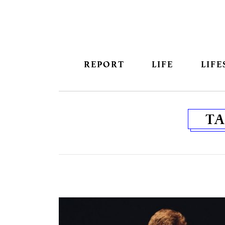
REPORT
LIFE
LIFE
T