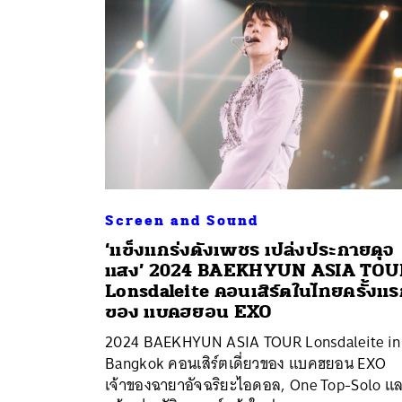
Screen and Sound
‘แข็งแกร่งดังเพชร เปล่งประกายดุจ
แสง’ 2024 BAEKHYUN ASIA TOU
ค้
Lonsdaleite คอนเสิร์ตในไทยครั้งแ
ของ แบคฮยอน EXO
2024 BAEKHYUN ASIA TOUR Lonsdaleite in
Bangkok คอนเสิร์ตเดี่ยวของ แบคฮยอน EXO
เจ้าของฉายาอัจฉริยะไอดอล, One Top-Solo และ