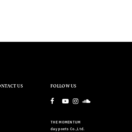
ONTACT US
FOLLOW US
THE MOMENTUM
day poets Co.,Ltd.