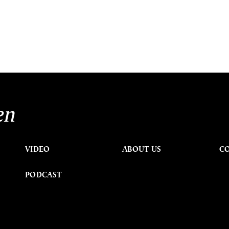
en
VIDEO
ABOUT US
C
PODCAST