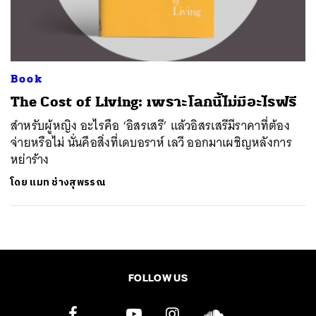
ค้นหา
SHARE
TWEET
LINE
EMAIL
Book
The Cost of Living: เพราะโลกนี้ไม่มีอะไรฟรี
สำหรับผู้หญิง อะไรคือ ‘อิสรเสรี’ แล้วอิสรเสรีมีราคาที่ต้อง
จ่ายหรือไม่ นั่นคือสิ่งที่เดบอราห์ เลวี ออกมาเผชิญหลังการ
หย่าร้าง
โดย
แมท ช่างสุพรรณ
FOLLOW US