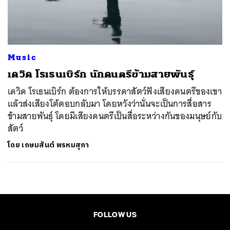
ค้นหา
SHARE
TWEET
LINE
EMAIL
Music
เดวิด โรเธนเบิร์ก นักดนตรีข้ามสายพันธุ์
เดวิด โรเธนเบิร์ก ต้องการให้บรรดาสัตว์ฟังเสียงดนตรีของเขา
แล้วส่งเสียงโต้ตอบกลับมา โดยหวังว่านั่นจะเป็นการสื่อสาร
ข้ามสายพันธุ์ โดยมีเสียงดนตรีเป็นสื่อระหว่างกันของมนุษย์กับ
สัตว์
โดย
เกษมสันต์ พรหมสุภา
FOLLOW US