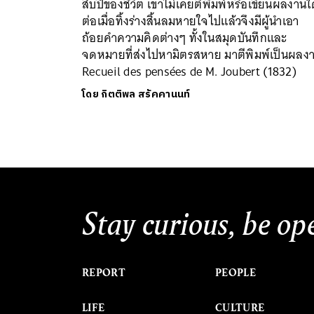
สิบปีของชีวิต เขาไม่เคยตีพิมพ์หรือเขียนผลงาน
ต่อเมื่อทิ้งร่างสิ้นลมหายใจไปแล้วจึงมีผู้นำเอา
ถ้อยคำความคิดต่างๆ ทั้งในสมุดบันทึกและ
จดหมายที่ส่งไปหามิตรสหาย มาตีพิมพ์เป็นผลง
Recueil des pensées de M. Joubert (1832)
โดย
กิตติพล สรัคคานนท์
Stay curious, be op
REPORT
PEOPLE
LIFE
CULTURE