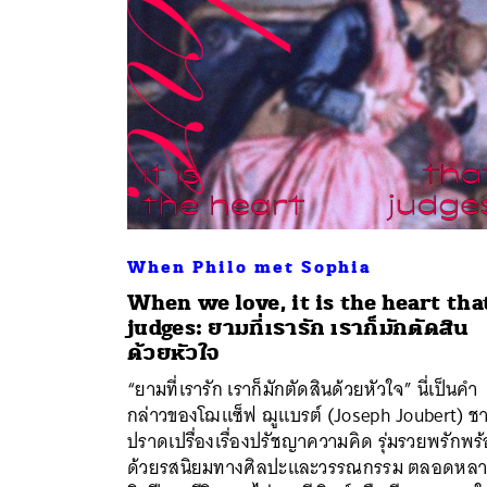
When Philo met Sophia
When we love, it is the heart tha
judges: ยามที่เรารัก เราก็มักตัดสิน
ด้วยหัวใจ
“ยามที่เรารัก เราก็มักตัดสินด้วยหัวใจ” นี่เป็นคำ
ค้
กล่าวของโฌแซ็ฟ ฌูแบรต์ (Joseph Joubert) ชาย
ปราดเปรื่องเรื่องปรัชญาความคิด รุ่มรวยพรักพร
ด้วยรสนิยมทางศิลปะและวรรณกรรม ตลอดหล