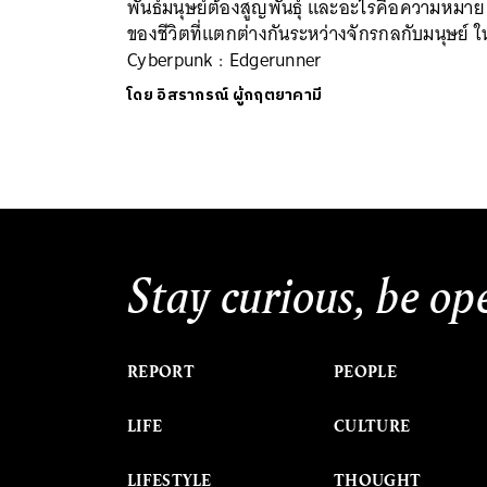
พันธ์มนุษย์ต้องสูญพันธุ์ และอะไรคือความหมาย
ของชีวิตที่แตกต่างกันระหว่างจักรกลกับมนุษย์ ใ
Cyberpunk : Edgerunner
โดย
อิสรากรณ์ ผู้กฤตยาคามี
Stay curious, be op
REPORT
PEOPLE
LIFE
CULTURE
LIFESTYLE
THOUGHT