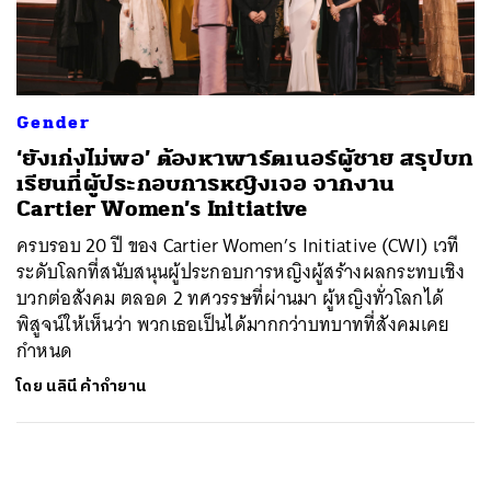
ค้นหา
SHARE
TWEET
LINE
EMAIL
Gender
‘ยังเก่งไม่พอ’ ต้องหาพาร์ตเนอร์ผู้ชาย สรุปบท
เรียนที่ผู้ประกอบการหญิงเจอ จากงาน
Cartier Women’s Initiative
ครบรอบ 20 ปี ของ Cartier Women’s Initiative (CWI) เวที
ระดับโลกที่สนับสนุนผู้ประกอบการหญิงผู้สร้างผลกระทบเชิง
บวกต่อสังคม ตลอด 2 ทศวรรษที่ผ่านมา ผู้หญิงทั่วโลกได้
พิสูจน์ให้เห็นว่า พวกเธอเป็นได้มากกว่าบทบาทที่สังคมเคย
กำหนด
โดย
นลินี ค้ากำยาน