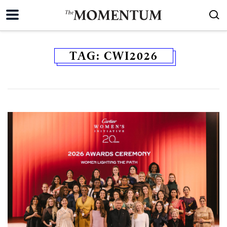
TAG:
CWI2026