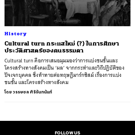
ค้นหา
SHARE
TWEET
LINE
EMAIL
History
Cultural turn กระแสใหม่ (?) ในการศึกษา
ประวัติศาสตร์ของคนธรรมดา
Cultural turn คือการเสนอมุมมองว่าการแบ่งชนชั้นและ
โครงสร้างทางสังคมเป็น ‘ผล’ จากกระทำและวิถีปฏิบัติของ
ปัจเจกบุคคล ซึ่งท้าทายต่อทฤษฎีมาร์กซิสม์ เรื่องการแบ่ง
ชนชั้น และโครงสร้างทางสังคม
โดย
วรรษชล ศิริจันทนันท์
FOLLOW US