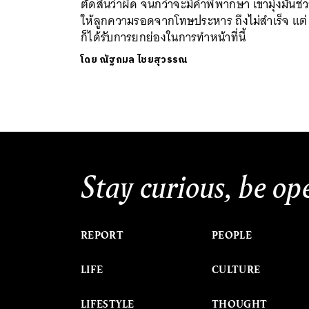
ตัดสินว่าผิด จนกว่าจะมีคำพิพากษา เขามุ่งมั่นช่
ให้ลูกความรอดจากโทษประหาร ถึงไม่สำเร็จ แต่
ก็ได้รับการยกย่องในการทำหน้าที่นี้
โดย
ณัฐกมล ไชยสุวรรณ
Stay curious, be op
REPORT
PEOPLE
LIFE
CULTURE
LIFESTYLE
THOUGHT