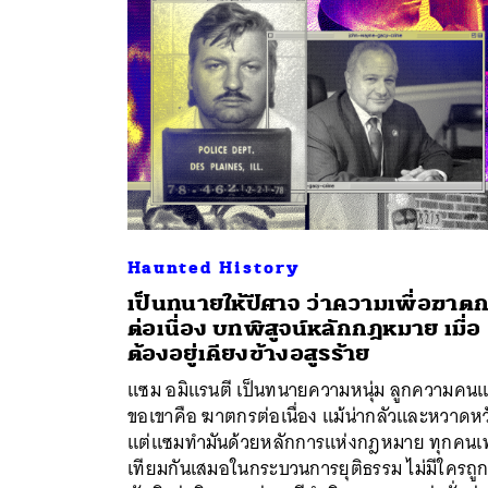
Haunted History
เป็นทนายให้ปีศาจ ว่าความเพื่อฆาต
ต่อเนื่อง บทพิสูจน์หลักกฎหมาย เมื่อ
ต้องอยู่เคียงข้างอสูรร้าย
ค้
แซม อมิแรนตี เป็นทนายความหนุ่ม ลูกความคน
ขอเขาคือ ฆาตกรต่อเนื่อง แม้น่ากลัวและหวาดหวั
แต่แซมทำมันด้วยหลักการแห่งกฎหมาย ทุกคนเท
เทียมกันเสมอในกระบวนการยุติธรรม ไม่มีใครถู