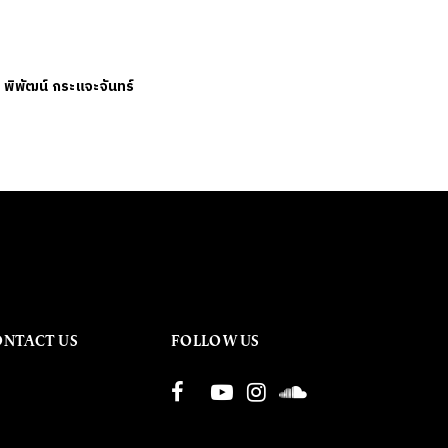
ย
พิพัฒน์ กระแจะจันทร์
ONTACT US
FOLLOW US