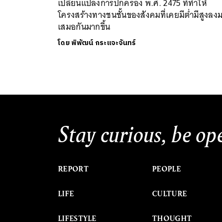
เปลี่ยนแปลงการปกครอง พ.ศ. 2475 ที่ทำให้
โครงสร้างทางชนชั้นของสังคมที่เคยมีต่ำมีสูงลง
เสมอกันมากขึ้น
โดย
พิพัฒน์ กระแจะจันทร์
Stay curious, be op
REPORT
PEOPLE
LIFE
CULTURE
LIFESTYLE
THOUGHT