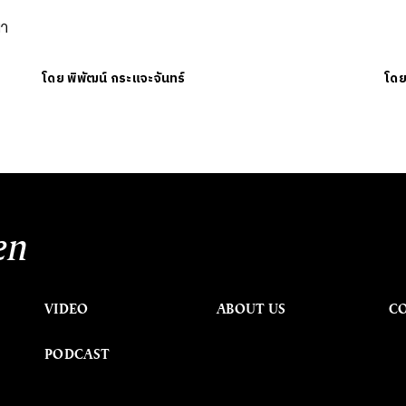
มา
โดย
พิพัฒน์ กระแจะจันทร์
โด
en
VIDEO
ABOUT US
C
PODCAST