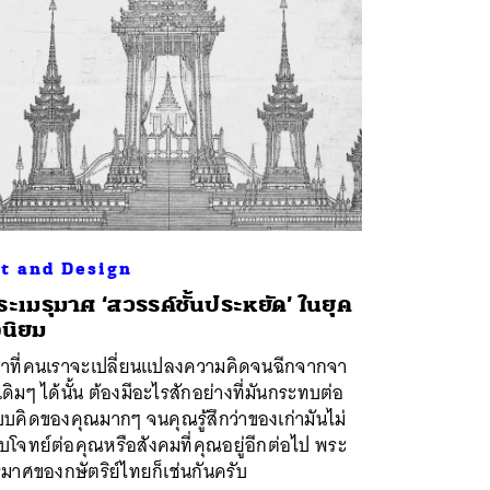
t and Design
ะเมรุมาศ ‘สวรรค์ชั้นประหยัด’ ในยุค
จนิยม
ลาที่คนเราจะเปลี่ยนแปลงความคิดจนฉีกจากจา
เดิมๆ ได้นั้น ต้องมีอะไรสักอย่างที่มันกระทบต่อ
บคิดของคุณมากๆ จนคุณรู้สึกว่าของเก่ามันไม่
โจทย์ต่อคุณหรือสังคมที่คุณอยู่อีกต่อไป พระ
ุมาศของกษัตริย์ไทยก็เช่นกันครับ