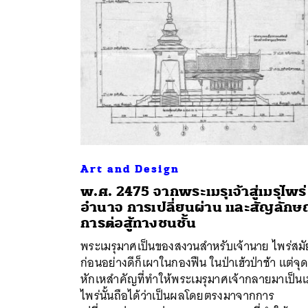
Art and Design
พ.ศ. 2475 จากพระเมรุเจ้าสู่เมรุไพร่
อำนาจ การเปลี่ยนผ่าน และสัญลักษ
การต่อสู้ทางชนชั้น
ค้
พระเมรุมาศเป็นของสงวนสำหรับเจ้านาย ไพร่สมั
ก่อนอย่างดีก็เผาในกองฟืน ในป่าเฮ้วป่าช้า แต่จุ
หักเหสำคัญที่ทำให้พระเมรุมาศเจ้ากลายมาเป็นเ
ไพร่นั้นถือได้ว่าเป็นผลโดยตรงมาจากการ