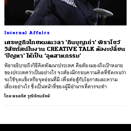
ค้นหา
SHARE
TWEET
LINE
EMAIL
Internal Affairs
เศรษฐกิจไทยหมดเวลา ‘กินบุญเก่า’ พิธาโชว์
วิสัยทัศน์ในงาน CREATIVE TALK ต้องเปลี่ยน
‘ปัญหา’ ให้เป็น ‘อุตสาหกรรม’
พิธาอธิบายถึงวิธีคิดพัฒนาประเทศ คือต้องมองถึงเป้าหมาย
ของประเทศว่าเป็นอย่างไร จะต้องมีกรอบความคิดที่ชัดเจนว่า
จะใช้จุดแข็งหรือจุดอ่อนที่มี เพื่อต่อสู้กับโอกาสและความ
เสี่ยงอย่างไร ซึ่งเป็นหน้าที่ของผู้มีอำนาจที่ควรจะทำ
โดย
พรลภัส วุฒิรัตนรักษ์