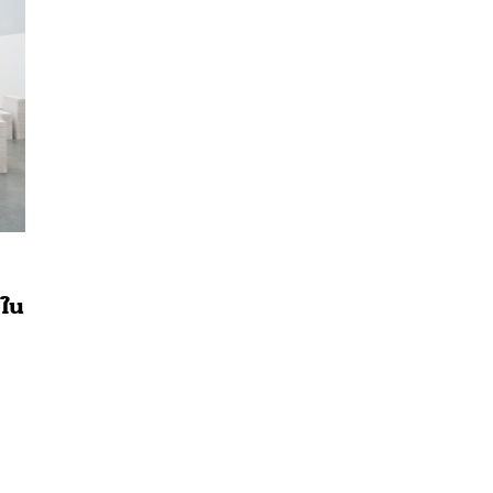
 ใน
นหา
SHARE
TWEET
LINE
EMAIL