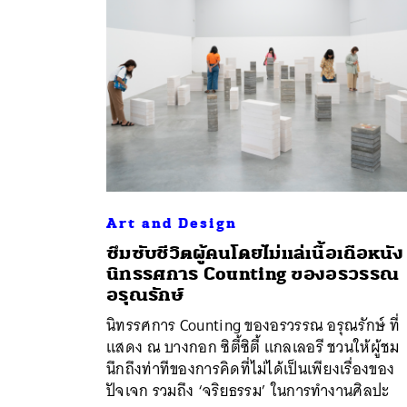
Art and Design
ซึมซับชีวิตผู้คนโดยไม่แล่เนื้อเถือหนัง
นิทรรศการ Counting ของอรวรรณ
ค้
อรุณรักษ์
นิทรรศการ Counting ของอรวรรณ อรุณรักษ์ ที่
แสดง ณ บางกอก ซิตี้ซิตี้ แกลเลอรี ชวนให้ผู้ชม
นึกถึงท่าทีของการคิดที่ไม่ได้เป็นเพียงเรื่องของ
ปัจเจก รวมถึง ‘จริยธรรม’ ในการทำงานศิลปะ