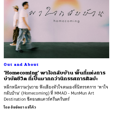
Out and About
‘Homecoming’ พาใจกลับบ้าน พื้นที่แห่งการ
บำบัดชีวิต ที่เป็นมากกว่านิทรรศการศิลปะ
หลีกหนีความวุ่นวาย ฟังเสียงหัวใจตนเองที่นิทรรศการ ‘พาใจ
กลับบ้าน’ (Homecoming) ที่ MMAD - MunMun Art
Destination ซีคอนสแควร์ศรีนครินทร์
โดย
อัยย์ลดา แซ่โค้ว