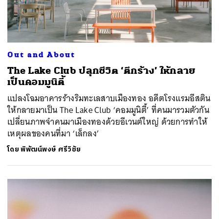
Out and About
The Lake Club ปลุกชีวิต ‘ตึกร้าง’ ให้กลาย
เป็นคอมมูนิตี้
แปลงโฉมอาคารร้างริมทะเลสาบเมืองทอง อดีตโรงแรมอีสติน
ให้กลายมาเป็น The Lake Club ‘คอมมูนิตี้’ ที่คนมารวมตัวกัน
เปลี่ยนภาพจำคนมาเมืองทองด้วยอีเวนต์ใหญ่ ด้วยการทำให้
เหตุผลของคนที่มา ‘เล็กลง’
โดย
พิพัฒน์พงษ์ ศรีวิชัย
ค้นหา
SHARE
TWEET
LINE
EMAIL