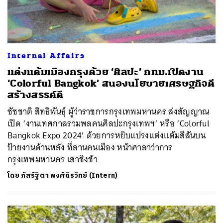
Internal Affairs
แต่งแต้มเมืองกรุงด้วย ‘ศิลปะ’ กทม.เปิดงาน
‘Colorful Bangkok’ สนองนโยบายเศรษฐกิจดี
สร้างสรรค์ดี
ชัชชาติ สิทธิพันธุ์ ผู้ว่าราชการกรุงเทพมหานคร ส่งสัญญาณ
เปิด ‘งานเทศกาลรวมพลคนศิลปะกรุงเทพฯ’ หรือ ‘Colorful
Bangkok Expo 2024’ ด้วยการหยิบแปรงแต่งแต้มสีสันบน
ป้ายงานด้านหลัง ที่ลานคนเมือง หน้าศาลาว่าการ
กรุงเทพมหานคร เสาชิงช้า
โดย
ภัสร์ฐิตา พงศ์ถิรวิทย์ (Intern)
ค้นหา