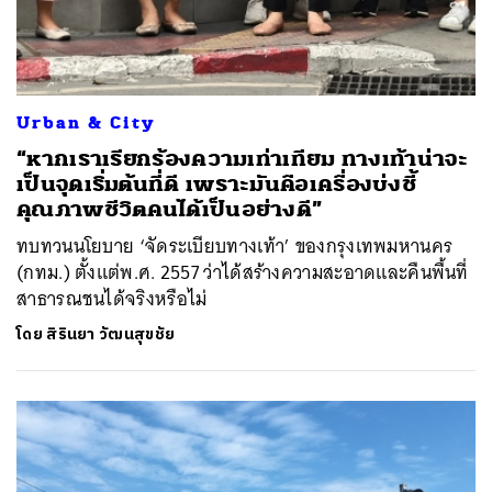
Urban & City
“หากเราเรียกร้องความเท่าเทียม ทางเท้าน่าจะ
เป็นจุดเริ่มต้นที่ดี เพราะมันคือเครื่องบ่งชี้
คุณภาพชีวิตคนได้เป็นอย่างดี”
ทบทวนนโยบาย ‘จัดระเบียบทางเท้า’ ของกรุงเทพมหานคร
(กทม.) ตั้งแต่พ.ศ. 2557 ว่าได้สร้างความสะอาดและคืนพื้นที่
สาธารณชนได้จริงหรือไม่
โดย
สิรินยา วัฒนสุขชัย