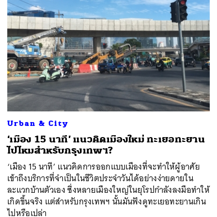
ค้นหา
Urban & City
SHARE
TWEET
LINE
EMAIL
‘เมือง 15 นาที’ แนวคิดเมืองใหม่ ทะเยอทะยาน
ไปไหมสำหรับกรุงเทพฯ?
‘เมือง 15 นาที’ แนวคิดการออกแบบเมืองที่จะทำให้ผู้อาศัย
เข้าถึงบริการที่จำเป็นในชีวิตประจำวันได้อย่างง่ายดายใน
ละแวกบ้านตัวเอง ซึ่งหลายเมืองใหญ่ในยุโรปกำลังลงมือทำให้
เกิดขึ้นจริง แต่สำหรับกรุงเทพฯ นั้นมันฟังดูทะเยอทะยานเกิน
ไปหรือเปล่า