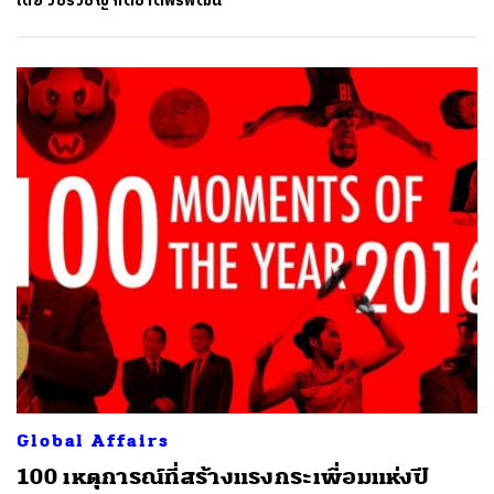
โดย
วชิรวิชญ์ กิติชาติพรพัฒน์
Global Affairs
100 เหตุการณ์ที่สร้างแรงกระเพื่อมแห่งปี