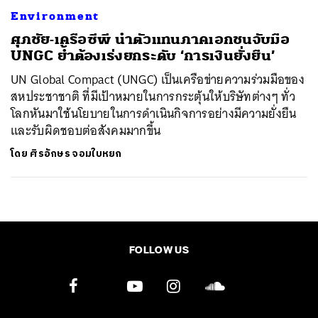
Environment
ศุภชัย-เครือซีพี นำตัวแทนภาคเอกชนจับมือ
UNGC ย้ำต้องเร่งยกระดับ ‘การเงินยั่งยืน’
UN Global Compact (UNGC) เป็นเครือข่ายความร่วมมือของ
สหประชาชาติ ที่มีเป้าหมายในการกระตุ้นให้บริษัทต่างๆ ทั่ว
โลกหันมาใช้นโยบายในการดำเนินกิจการอย่างมีความยั่งยืน
และรับผิดชอบต่อสังคมมากขึ้น
โดย
ศิรอักษร จอมใบหยก
FOLLOW US