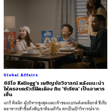
ค้นหา
SHARE
TWEET
LINE
EMAIL
Global Affairs
ซีอีโอ Kellogg’s เผชิญข้อวิจารณ์ หลังแนะนำ
ให้ครอบครัวที่ฝืดเคือง กิน ‘ซีเรียล’ เป็นอาหาร
เย็น
แกรี พิลนิก ผู้บริหารสูงสุดและเจ้าของแบรนด์เคลล็อกส์ ซีเรีย
ลอาหารเช้าชื่อดังสัญชาติอเมริกัน ตกเป็นเป้าวิจารณ์จาก