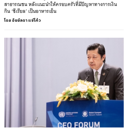
สาธารณชน หลังแนะนำให้ครอบครัวที่มีปัญหาทางการเงิน
กิน ‘ซีเรียล’ เป็นอาหารเย็น
โดย
อัยย์ลดา แซ่โค้ว