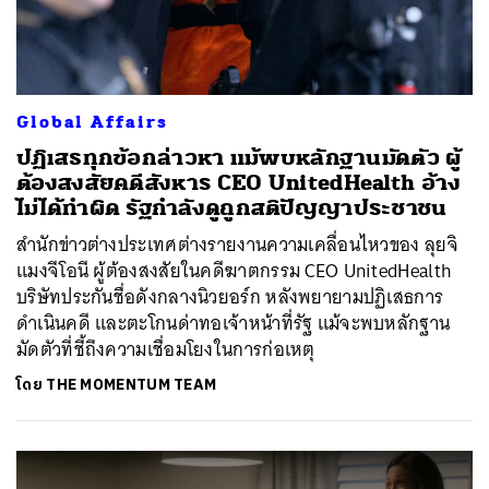
Global Affairs
ปฏิเสธทุกข้อกล่าวหา แม้พบหลักฐานมัดตัว ผู้
ต้องสงสัยคดีสังหาร CEO UnitedHealth อ้าง
ไม่ได้ทำผิด รัฐกำลังดูถูกสติปัญญาประชาชน
สำนักข่าวต่างประเทศต่างรายงานความเคลื่อนไหวของ ลุยจิ
แมงจีโอนี ผู้ต้องสงสัยในคดีฆาตกรรม CEO UnitedHealth
บริษัทประกันชื่อดังกลางนิวยอร์ก หลังพยายามปฏิเสธการ
ดำเนินคดี และตะโกนด่าทอเจ้าหน้าที่รัฐ แม้จะพบหลักฐาน
มัดตัวที่ชี้ถึงความเชื่อมโยงในการก่อเหตุ
โดย
THE MOMENTUM TEAM