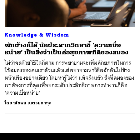
ค้นหา
SHARE
TWEET
LINE
EMAIL
Knowledge & Wisdom
พักบ้างก็ได้ นักประสาทวิทยาชี้ ‘ความเบื่อ
หน่าย’ เป็นสิ่งจำเป็นต่อสุขภาพที่ดีของสมอง
ไม่ว่าจะด้วยวิธีใดก็ตาม การพยายามจะเพิ่มศักยภาพในการ
ใช้สมองของคนเราล้วนแล้วแต่พยายามหาวิธีผลักดันไปข้าง
หน้าเพียงอย่างเดียว โดยหารู้ไม่ว่า แท้จริงแล้ว สิ่งที่สมองของ
เราต้องการที่สุดเพื่อยกระดับประสิทธิภาพการทำงานก็คือ
‘ความเบื่อหน่าย’
โดย
ณัชพล เนตรมหากุล