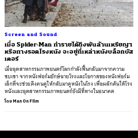
ค้นหา
SHARE
TWEET
LINE
EMAIL
Screen and Sound
เมื่อ Spider-Man ทำรายได้ถึงพันล้านเหรียญฯ
หรือทางรอดโรงหนัง จะอยู่ที่เหล่าหนังบล็อกบัส
เตอร์
เมื่ออุตสาหกรรมภาพยนตร์โลกกำลังฟื้นกลับมาจากความ
ซบเซา จากหนังฟอร์มยักษ์ฉายโรงและโอกาสของหนังฟอร์ม
เล็กที่จะช่วยดึงคนดูให้กลับมาดูหนังในโรง เพื่อผลักดันให้โรง
หนังและอุตสาหกรรมภาพยนตร์ยังมีที่ทางในอนาคต
โดย
Man On Film