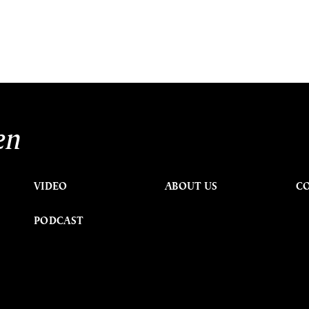
en
VIDEO
ABOUT US
C
PODCAST