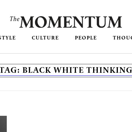
STYLE
CULTURE
PEOPLE
THOU
TAG:
BLACK WHITE THINKIN