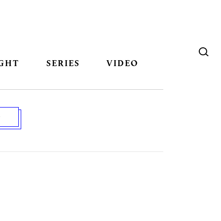
GHT
SERIES
VIDEO
G