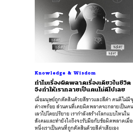
Knowledge & Wisdom
ทำไมเรื่องผิดพลาดเรื่องเดียวในชีวิต
จึงทำให้เรากลายเป็นคนไม่ดีไปเลย
ค้
เมื่อมนุษย์ถูกตัดสินด้วยสีขาวและสีดำ คนดีไม่มีจ
ด่างพร้อย ส่วนคนที่เคยผิดพลาดจะกลายเป็นค
เลวไปโดยปริยาย เรากำลังสร้างโลกแบบไหนใน
สังคมและทำยังไงถึงจะรับมือกับข้อผิดพลาดเมื่อ
หนึ่งเราเป็นคนที่ถูกตัดสินด้วยสีดำเสียเอง