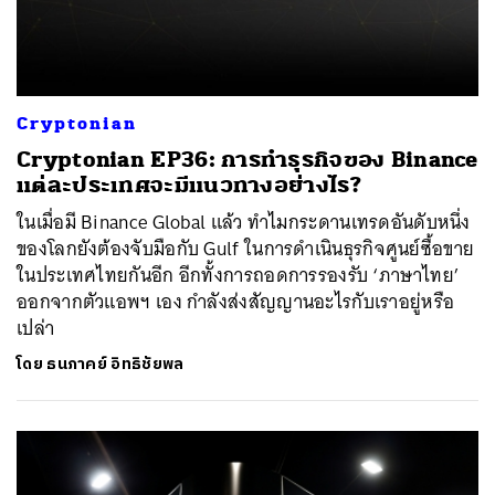
Cryptonian
Cryptonian EP36: การทำธุรกิจของ Binance
แต่ละประเทศจะมีแนวทางอย่างไร?
ในเมื่อมี Binance Global แล้ว ทำไมกระดานเทรดอันดับหนึ่ง
ของโลกยังต้องจับมือกับ Gulf ในการดำเนินธุรกิจศูนย์ซื้อขาย
ในประเทศไทยกันอีก อีกทั้งการถอดการรองรับ ‘ภาษาไทย’
ออกจากตัวแอพฯ เอง กำลังส่งสัญญานอะไรกับเราอยู่หรือ
เปล่า
โดย
ธนภาคย์ อิทธิชัยพล
ค้นหา
SHARE
TWEET
LINE
EMAIL