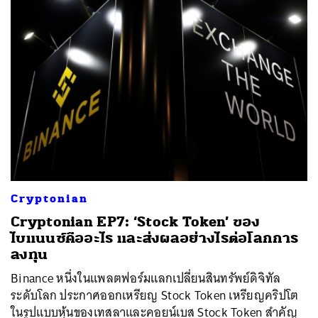
Cryptonian
Cryptonian EP7: ‘Stock Token’ ของ
ไบแนนซ์คืออะไร และส่งผลอย่างไรต่อโลกการ
ลงทุน
Binance หนึ่งในแพลตฟอร์มแลกเปลี่ยนสินทรัพย์ดิจิทัล
ระดับโลก ประกาศออกเหรียญ Stock Token เหรียญคริปโต
ในรูปแบบหุ้นของเทสลาและคอยน์เบส Stock Token สำคัญ