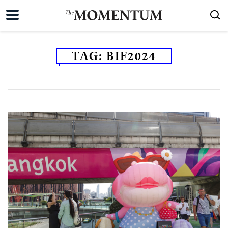
TAG:
BIF2024