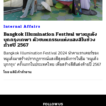
ค้นหา
SHARE
TWEET
LINE
EMAIL
Internal Affairs
Bangkok Illumination Festival พาหมูเด้ง
บุกกรุงเทพฯ ด้วยมหกรรมแห่งแสงสีในช่วง
ท้ายปี 2567
Bangkok Illumination Festival 2024 นำคาแรกเตอร์ของ
หมูเด้งมาสร้างปรากฏการณ์แสงสีสุดอลังการในธีม ‘หมูเด้ง
บุกกรุง’ ครั้งแรกในประเทศไทย เพื่อสร้างสีสันส่งท้ายปี 2567
โดย
นลินี ค้ากำยาน
FOLLOW US