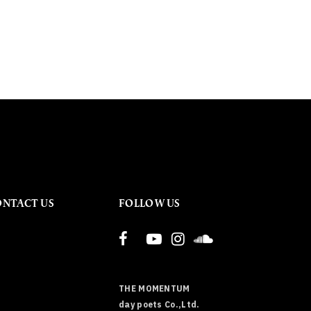
ONTACT US
FOLLOW US
THE MOMENTUM
day poets Co.,Ltd.