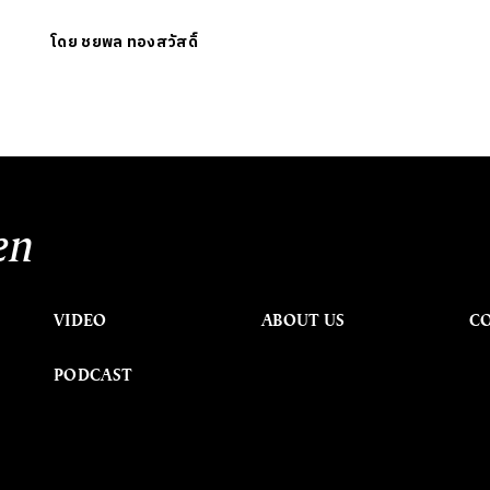
โดย
ชยพล ทองสวัสดิ์
en
VIDEO
ABOUT US
C
PODCAST