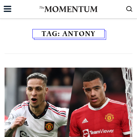
TAG:
ANTONY