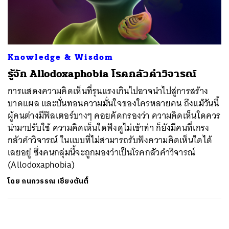
ค้นหา
SHARE
TWEET
LINE
EMAIL
Knowledge & Wisdom
รู้จัก Allodoxaphobia โรคกลัวคำวิจารณ์
การแสดงความคิดเห็นที่รุนแรงเกินไปอาจนำไปสู่การสร้าง
บาดแผล และบั่นทอนความมั่นใจของใครหลายคน ถึงแม้วันนี้
ผู้คนต่างมีฟิลเตอร์บางๆ คอยคัดกรองว่า ความคิดเห็นใดควร
นำมาปรับใช้ ความคิดเห็นใดฟังดูไม่เข้าท่า ก็ยังมีคนที่เกรง
กลัวคำวิจารณ์ ในแบบที่ไม่สามารถรับฟังความคิดเห็นใดได้
เลยอยู่ ซึ่งคนกลุ่มนี้จะถูกมองว่าเป็นโรคกลัวคำวิจารณ์
(Allodoxaphobia)
โดย
กนกวรรณ เชียงตันติ์