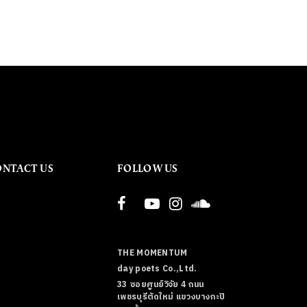
ONTACT US
FOLLOW US
THE MOMENTUM
day poets Co.,Ltd.
33 ซอยศูนย์วิจัย 4 ถนน
เพชรบุรีตัดใหม่ แขวงบางกะปิ