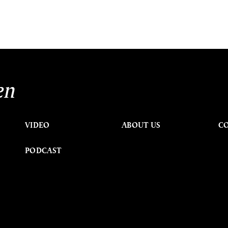
en
VIDEO
ABOUT US
C
PODCAST