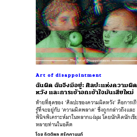
Art of disappointment
ฉันผิด ฉันจึงมีอยู่: ศิลปะแห่งความผิ
ค้
หวัง และการเข้าอกเข้าใจมันเสียใหม่
ท้ายที่สุดของ ‘ศิลปะของความผิดหวัง’ คือการเร
รู้ที่จะอยู่กับ ‘ความผิดพลาด’ ซึ่งถูกกล่าวถึงและ
พินิจพิเคราะห์มาในหลากแง่มุม โดยนักคิดนักเขี
หลายท่านในอดีต
โดย
กิตติพล สรัคคานนท์