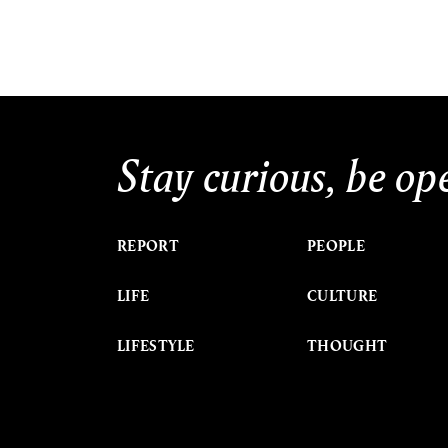
Stay curious, be op
REPORT
PEOPLE
LIFE
CULTURE
LIFESTYLE
THOUGHT