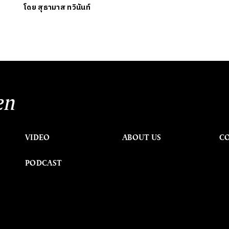
โดย
สุธามาส ทวินันท์
en
VIDEO
ABOUT US
C
PODCAST