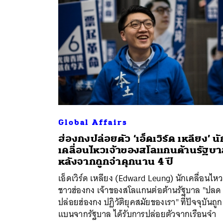
Global Affairs
ฮ่องกงปล่อยตัว ‘เอ็ดเวิร์ด เหลียง’ นั
เคลื่อนไหวเจ้าของสโลแกนต้านรัฐบ
ค้
หลังจากถูกจำคุกนาน 4 ปี
เอ็ดเวิร์ด เหลียง (Edward Leung) นักเคลื่อนไหว
ชาวฮ่องกง เจ้าของสโลแกนต่อต้านรัฐบาล "ปลด
ปล่อยฮ่องกง ปฏิวัติยุคสมัยของเรา" ที่ปัจจุบันถูก
แบนจากรัฐบาล ได้รับการปล่อยตัวจากเรือนจำ