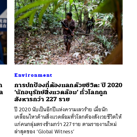
Environment
ก
การปกป้องที่ต้องแลกด้วยชีวิต: ปี 2020
าล
‘นักอนุรักษ์สิ่งแวดล้อม’ ทั่วโลกถูก
นหา
สังหารกว่า 227 ราย
SHARE
TWEET
LINE
EMAIL
ปี 2020 นับเป็นอีกปีแห่งความเลวร้าย เมื่อนัก
เคลื่อนไหวด้านสิ่งแวดล้อมทั่วโลกต้องสังเวยชีวิตให้
แก่คนกลุ่มตรงข้ามกว่า 227 ราย ตามรายงานใหม่
ล่าสุดของ ‘Global Witness’