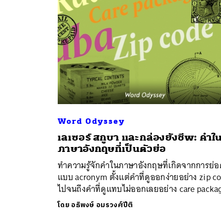
Word Odyssey
เลเซอร์ สกูบา และกล่องยังชีพ: คำใ
ค้
ภาษาอังกฤษที่เป็นตัวย่อ
ทำความรู้จักคำในภาษาอังกฤษที่เกิดจากการย่
แบบ acronym ตั้งแต่คำที่ดูออกง่ายอย่าง zip c
ไปจนถึงคำที่ดูแทบไม่ออกเลยอย่าง care packa
โดย
อธิพงษ์ อมรวงศ์ปีติ