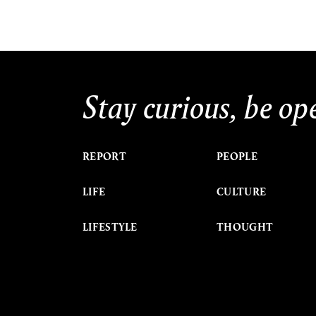
Stay curious, be op
REPORT
PEOPLE
LIFE
CULTURE
LIFESTYLE
THOUGHT