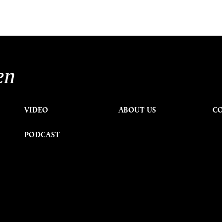
en
VIDEO
ABOUT US
C
PODCAST