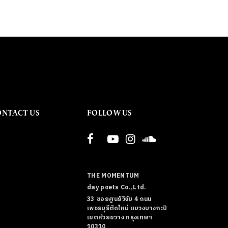
ONTACT US
FOLLOW US
THE MOMENTUM
day poets Co.,Ltd.
33 ซอยศูนย์วิจัย 4 ถนน
เพชรบุรีตัดใหม่ แขวงบางกะปิ
เขตห้วยขวาง กรุงเทพฯ
10310