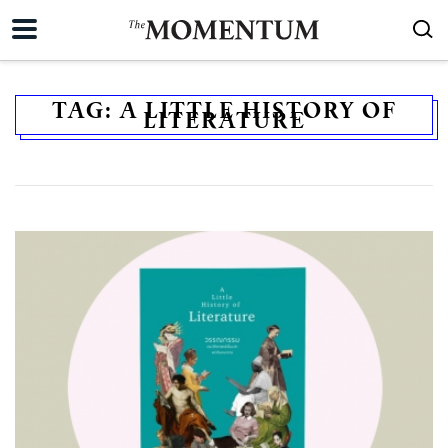
TAG:
A LITTLE HISTORY OF
LITERATURE