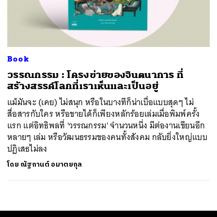
ค้นหา
SHARE
TWEET
LINE
EMAIL
Book
วรรณกรรม : โครงข่ายของจินตนาการ ที่
สร้างสรรค์โลกที่เราเห็นและเป็นอยู่
แม้มันจะ (เคย) ไม่สนุก หรือในบางทีก็น่าเบื่อแบบสุดๆ ไม่
สื่อสารกับใคร หรือขายได้ก็เพียงหลักร้อยเล่มเมื่อพิมพ์ครั้ง
แรก แต่อิทธิพลที่ 'วรรณกรรม' จำนวนหนึ่ง มีต่องานเขียนอีก
หลายๆ เล่ม หรือวัฒนธรรมของคนทั้งสังคม กลับยิ่งใหญ่แบบ
ปฏิเสธไม่ลง
โดย
ณัฐกานต์ อมาตยกุล