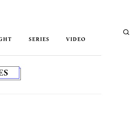
GHT
SERIES
VIDEO
ES