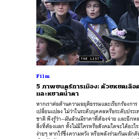
Film
5 ภาพยนตร์การเมือง: ด้วยหยดเลือ
และหยาดน้ำตา
ค้
หากเราต่อต้านความอยุติธรรมและเรียกร้องการ
เปลี่ยนแปลง ไม่ว่าในระดับบุคคลหรือระดับประเ
ชาติ พึงรู้ว่า—มันล้วนมีราคาที่ต้องจ่าย และอีกห
สิ่งที่ต้องแลก ทั้งไม่มีใครหรือสังคมใดจะได้อะไ
ง่ายๆ หากไร้ซึ่งความหวัง หรือพลังร่วมกันผลักดั