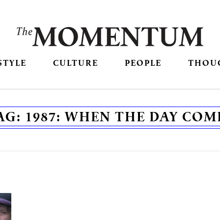
STYLE
CULTURE
PEOPLE
THOU
AG:
1987: WHEN THE DAY COM