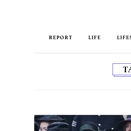
REPORT
LIFE
LIFE
T