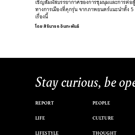
เชิญสัมผัสบรรยากาศของการชุมนุมและการต่อสู
ทางการเมืองที่คุกรุ่น จากภาพยนตร์แนะนำทั้ง 5
เรื่องนี้
โดย
สิรินารถ อินทะพันธ์
Stay curious, be op
REPORT
PEOPLE
LIFE
CULTURE
LIFESTYLE
THOUGHT