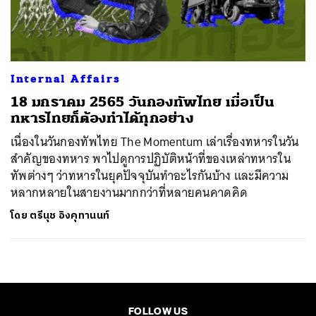
ค้นหา
SHARE
TWEET
LINE
EMAIL
Internal Affairs
18 มกราคม 2565 วันกองทัพไทย เมื่อเป็น
ทหารไทยก็ต้องทำได้ทุกอย่าง
เนื่องในวันกองทัพไทย The Momentum เล่าเรื่องทหารในวัน
สำคัญของทหาร พาไปดูการปฏิบัติหน้าที่ของเหล่าทหารใน
ทัพต่างๆ ว่าทหารในยุคปัจจุบันทำอะไรกันบ้าง และมีความ
หลากหลายในสายงานมากกว่าที่หลายคนคาดคิด
โดย
ตรีนุช อิงคุทานนท์
FOLLOW US