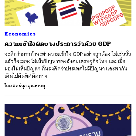
Economics
ความเข้าใจผิดบางประการว่าด้วย GDP
จะดีกว่ามากถ้าจะทำความเข้าใจ GDP อย่างถูกต้อง ไม่เช่นนั้น
แล้วก็จะมองไม่เห็นปัญหาของสังคมเศรษฐกิจไทย และเมื่อ
มองไม่เห็นปัญหา ก็หลงคิดว่าประเทศไม่มีปัญหา และพากัน
เดินไปผิดทิศผิดทาง
โดย
อิสร์กุล อุณหเกตุ
ค้นหา
SHARE
TWEET
LINE
EMAIL