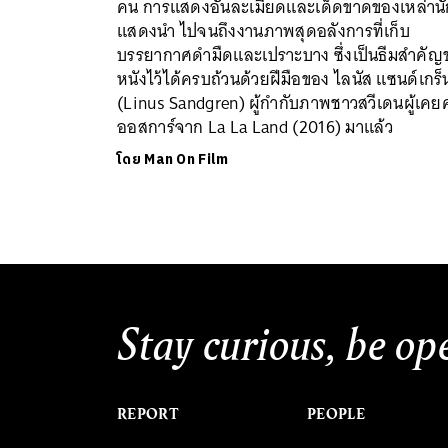
คน การแสดงอันละเมียดและเด็ดขาดของเหล่านั
แสดงนำ ไปจนถึงงานภาพสุดอลังการที่เก็บ
บรรยากาศดำมืดและเปราะบาง ซึ่งเป็นธีมสำคัญ
หนังไว้ได้ครบถ้วนด้วยฝีมือของ ไลนัส แซนด์เกร็
(Linus Sandgren) ผู้กำกับภาพชาวสวีเดนผู้เคยค
ออสการ์จาก La La Land (2016) มาแล้ว
โดย
Man On Film
Stay curious, be op
REPORT
PEOPLE