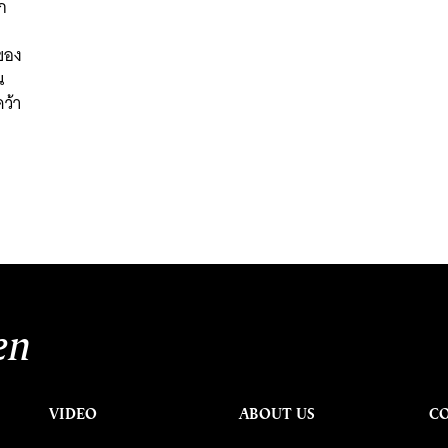
ก
ของ
น
ว้า
en
VIDEO
ABOUT US
C