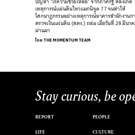
ปัญหา ‘ไร้ความช่วยเหลือ’ จากภาครัฐ หลังเกิด
เหตุการณ์แผ่นดินไหวแมกนิจูด 7.7 จนทำให้
โศกนาฏกรรมอย่างเหตุการณ์อาคารสำนักงานก
ตรวจเงินแผ่นดิน (สตง.) ถล่ม เมื่อวันที่ 28 มีนาคม
ผ่านมา
โดย
THE MOMENTUM TEAM
Stay curious, be op
REPORT
PEOPLE
LIFE
CULTURE