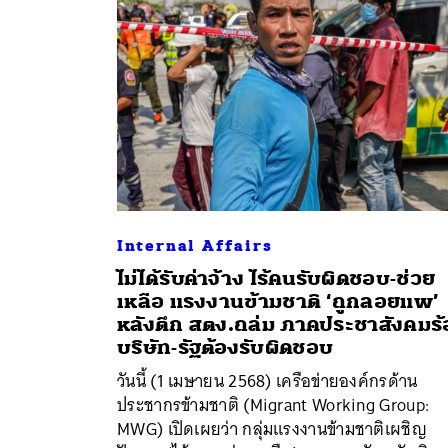
Internal Affairs
ไม่ได้รับค่าจ้าง ไร้คนรับผิดชอบ-ช่วย
เหลือ แรงงานข้ามชาติ ‘ถูกลอยแพ’
หลังตึก สตง.ถล่ม ภาคประชาสังคมร้
บริษัท-รัฐต้องรับผิดชอบ
ค้
วันนี้ (1 เมษายน 2568) เครือข่ายองค์กรด้าน
ประชากรข้ามชาติ (Migrant Working Group:
MWG) เปิดเผยว่า กลุ่มแรงงานข้ามชาติเผชิญ