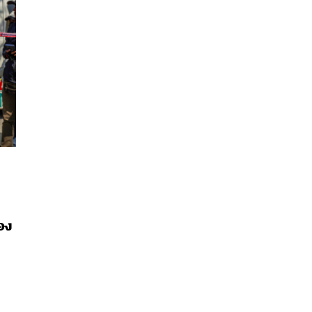
อง
นหา
SHARE
TWEET
LINE
EMAIL