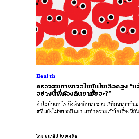
Health
ตรวจสุขภาพเจอไขมันในเลือดสูง “แล
ค้
อย่างนี้พี่ต้องกินยามั้ยอะ?”
ค่าไขมันเท่าไร ถึงต้องกินยา ชวน #ทีมอยากกิน
#ทีมยังไม่อยากกินยา มาทำความเข้าใจเรื่องนี้กั
โดย
ชนาธิป ไชยเหล็ก