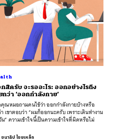
alth
กสิครับ จะรออะไร: ออกอย่างไรถึง
ียกว่า ‘ออกกำลังกาย’
ื่อคุณหมอถามคนไข้ว่า ออกกำลังกายบ้างหรือ
ล่า เขาตอบว่า “ผมก็ออกนะครับ เพราะเดินทำงาน
งวัน” ความเข้าใจนี้เป็นความเข้าใจที่ผิดหรือไม่
ย
ชนาธิป ไชยเหล็ก