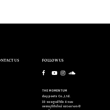
ONTACT US
FOLLOW US
THE MOMENTUM
day poets Co.,Ltd.
33 ซอยศูนย์วิจัย 4 ถนน
เพชรบุรีตัดใหม่ แขวงบางกะปิ