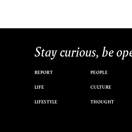
Stay curious, be op
REPORT
PEOPLE
LIFE
CULTURE
LIFESTYLE
THOUGHT